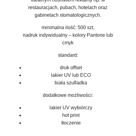
restauracjach, pubach, hotelach oraz
gabinetach stomatologicznych.
minimalna ilość: 500 szt.
nadruk indywidualny – kolory Pantone lub
cmyk
standard:
druk offset
lakier UV lub ECO
biała szufladka
dodatkowe możliwości:
lakier UV wybiórczy
hot print
tłoczenie