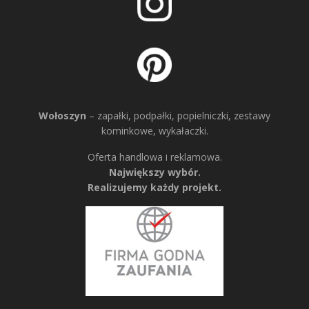
Wołoszyn
– zapałki, podpałki, popielniczki, zestawy
kominkowe, wykałaczki.
Oferta handlowa i reklamowa.
Największy wybór.
Realizujemy każdy projekt.