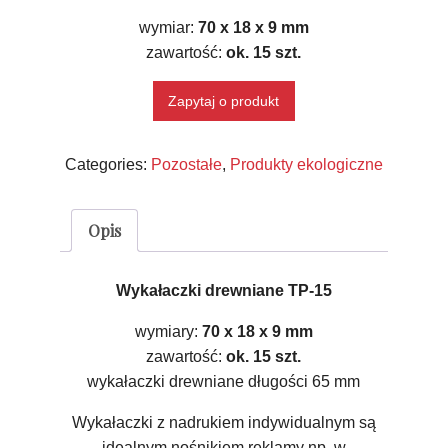
wymiar:
70 x 18 x 9 mm
zawartość:
ok. 15 szt.
Zapytaj o produkt
Categories:
Pozostałe
,
Produkty ekologiczne
Opis
Wykałaczki drewniane TP-15
wymiary:
70 x 18 x 9 mm
zawartość:
ok. 15 szt.
wykałaczki drewniane długości 65 mm
Wykałaczki z nadrukiem indywidualnym są
idealnym nośnikiem reklamy np. w