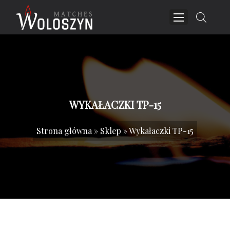
WYKAŁACZKI TP-15
Strona główna
»
Sklep
»
Wykałaczki TP-15