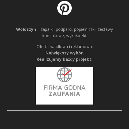
Wołoszyn
– zapałki, podpałki, popielniczki, zestawy
kominkowe, wykałaczki.
Oferta handlowa i reklamowa.
Największy wybór.
Realizujemy każdy projekt.