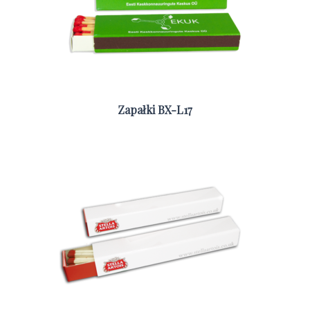
Zapałki BX-L17