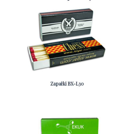
Zapałki BX-L30