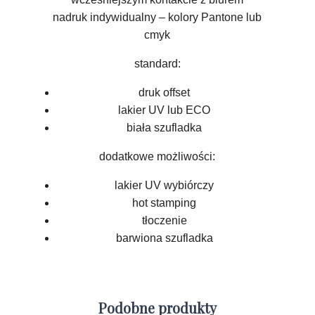
nadruk indywidualny – kolory Pantone lub
cmyk
standard:
druk offset
lakier UV lub ECO
biała szufladka
dodatkowe możliwości:
lakier UV wybiórczy
hot stamping
tłoczenie
barwiona szufladka
Podobne produkty