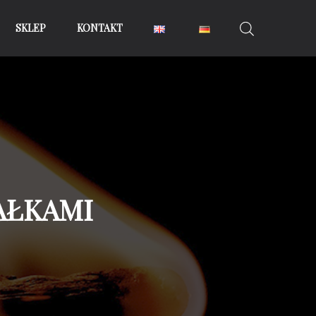
SKLEP
KONTAKT
AŁKAMI