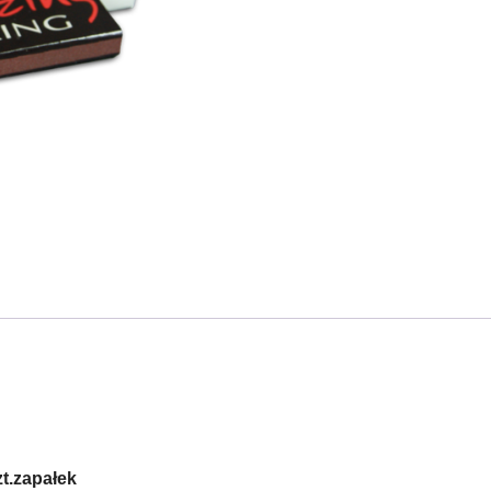
zt.zapałek