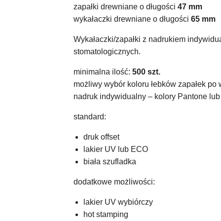
zapałki drewniane o długości
47 mm
wykałaczki drewniane o długości
65 mm
Wykałaczki/zapałki z nadrukiem indywidua
stomatologicznych.
minimalna ilość:
500 szt.
możliwy wybór koloru łebków zapałek po 
nadruk indywidualny – kolory Pantone lu
standard:
druk offset
lakier UV lub ECO
biała szufladka
dodatkowe możliwości:
lakier UV wybiórczy
hot stamping