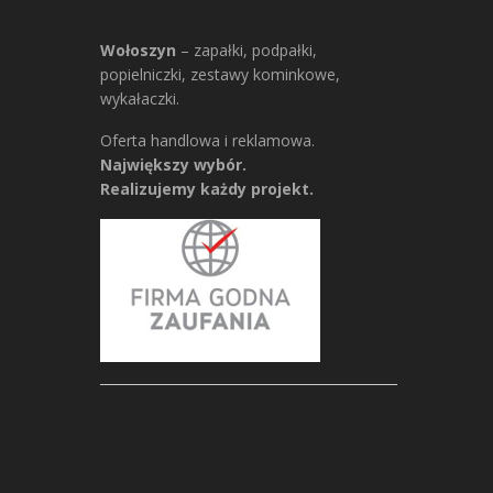
Wołoszyn
– zapałki, podpałki,
popielniczki, zestawy kominkowe,
wykałaczki.
Oferta handlowa i reklamowa.
Największy wybór.
Realizujemy każdy projekt.