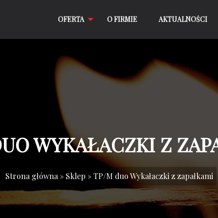
OFERTA
O FIRMIE
AKTUALNOŚCI
DUO WYKAŁACZKI Z ZAP
Strona główna
»
Sklep
»
TP/M duo Wykałaczki z zapałkami