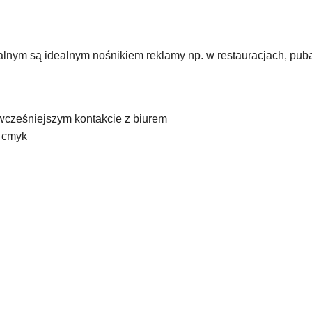
lnym są idealnym nośnikiem reklamy np. w restauracjach, puba
wcześniejszym kontakcie z biurem
b cmyk