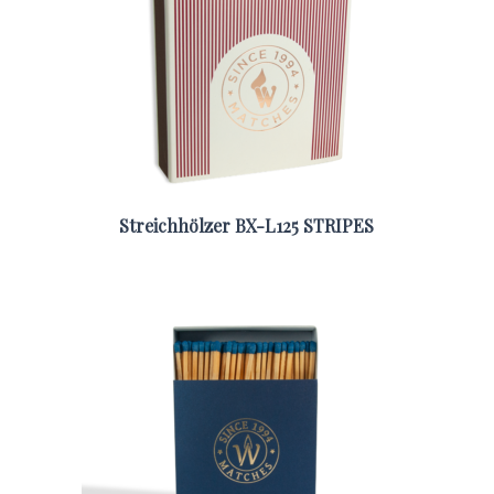
Streichhölzer BX-L125 STRIPES