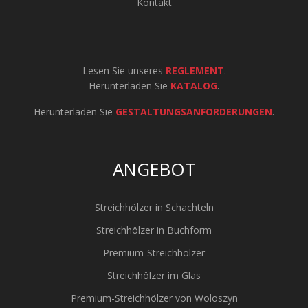
Kontakt
Lesen Sie unseres
REGLEMENT
.
Herunterladen Sie
KATALOG
.
Herunterladen Sie
GESTALTUNGSANFORDERUNGEN
.
ANGEBOT
Streichhölzer in Schachteln
Streichhölzer in Buchform
Premium-Streichhölzer
Streichhölzer im Glas
Premium-Streichhölzer von Woloszyn