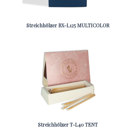
Streichhölzer BX-L125 MULTICOLOR
Streichhölzer T-L40 TENT