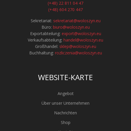
(+48) 22 811 04 47
(+48) 604 270 447
Sekretariat:
sekretariat@woloszyn.eu
Büro:
biuro@woloszyn.eu
Exportabteilung:
export@woloszyn.eu
Verkaufsabteilung:
handel@woloszyn.eu
Großhandel:
sklep@woloszyn.eu
Buchhaltung:
rozliczenia@woloszyn.eu
WEBSITE-KARTE
Angebot
Über unser Unternehmen
Nachrichten
Shop