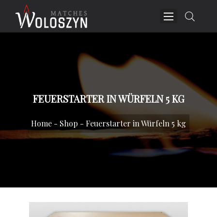
FEUERSTARTER IN WÜRFELN 5 KG
Home
-
Shop
-
Feuerstarter in Würfeln 5 kg