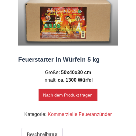
Feuerstarter in Würfeln 5 kg
Größe:
50x40x30 cm
Inhalt:
ca. 1300 Würfel
Nach dem Produkt fragen
Kategorie:
Kommerzielle Feueranzünder
Beschreibung