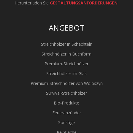
Herunterladen Sie
GESTALTUNGSANFORDERUNGEN
.
ANGEBOT
Streichhölzer in Schachteln
Streichhölzer in Buchform
Premium-Streichhölzer
Streichhölzer im Glas
Premium-Streichhölzer von Woloszyn
Survival-Streichhölzer
Bio-Produkte
Feueranzünder
Sonstige
Reibfläche